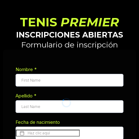
TENIS
PREMIER
INSCRIPCIONES ABIERTAS
Formulario de inscripción
Nombre
*
Apellido
*
Fecha de nacimiento