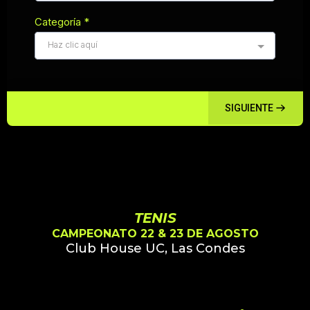
Categoría
*
Haz clic aquí
SIGUIENTE
TENIS
CAMPEONATO 22 & 23 DE AGOSTO
Club House UC, Las Condes